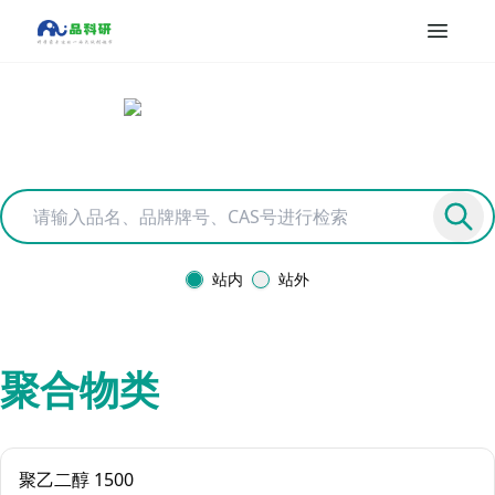
站内
站外
聚合物类
聚乙二醇 1500