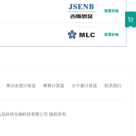
经
经
查看价格
理
理
刘
薛
经
经
查看价格
理
理
王
经
理
摩尔浓度计算器
稀释计算器
分子量计算器
联系我们
北品科研生物科技有限公司
版权所有