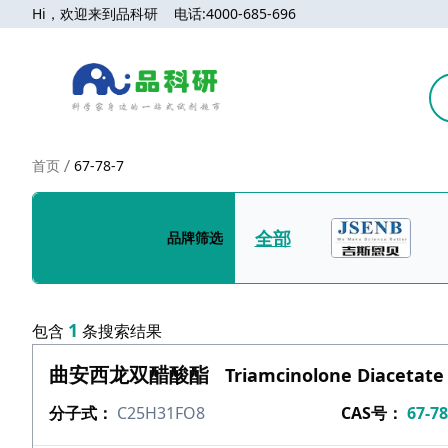
Hi，欢迎来到品科研 电话:4000-685-696
首页
67-78-7
全部
品牌筛选
1
包含
条搜索结果
曲安西龙双醋酸酯
Triamcinolone Diacetate
分子式：
C25H31FO8
CAS号：
67-78