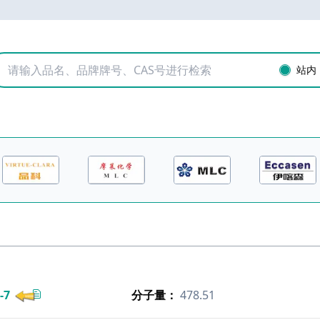
站内
-7
分子量：
478.51