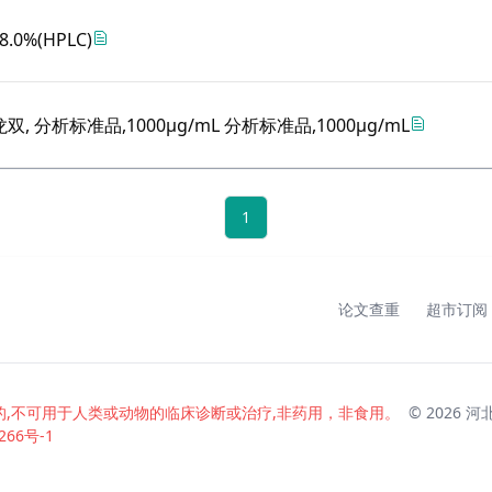
98.0%(HPLC)
分析标准品,1000μg/mL 分析标准品,1000μg/mL
1
论文查重
超市订阅
,不可用于人类或动物的临床诊断或治疗,非药用，非食用。
© 2026
河
266号-1