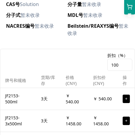
CAS号
Solution
分子量
暂未收录
分子式
暂未收录
MDL号
暂未收录
NACRES编号
暂未收录
Beilstein/REAXYS编号
暂未
收录
折扣（%）
货期/库
价格
折扣价
操
牌号和规格
存
(CNY)
(CNY)
作
JF2153-
￥
3天
￥ 540.00
+
500ml
540.00
JF2153-
￥
￥
3天
+
3x500ml
1458.00
1458.00